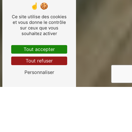
Ce site utilise des cookies
et vous donne le contrôle
sur ceux que vous
souhaitez activer
Tout accepter
Tout refuser
Personnaliser
Carrosserie près de
Saint-Maixent-l'École
À LA RECHERCHE D'UNE