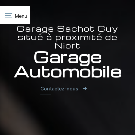
Panneau de gestion des cookies
Menu
Garage Sachot Guy
situé à proximité de
Niort
Garage
Automobile
Contactez-nous