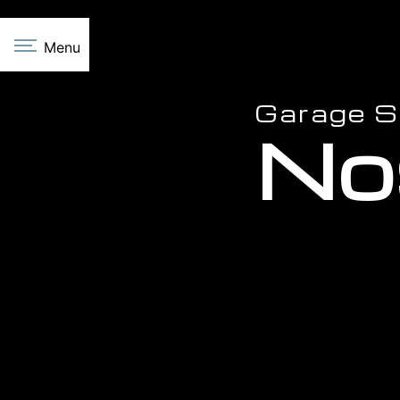
Panneau de gestion des cookies
Menu
Garage Sa
No