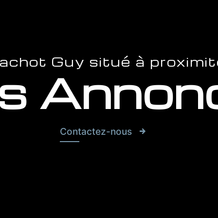
chot Guy situé à proximit
s Annon
Contactez-nous