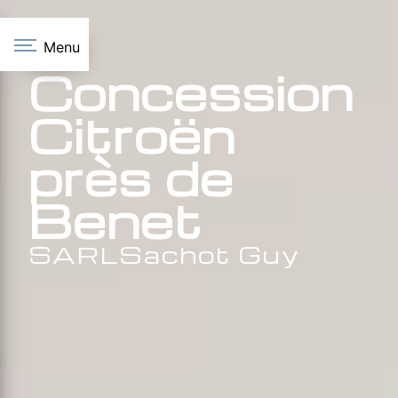
Panneau de gestion des cookies
Menu
Concession
Citroën
près de
Benet
SARLSachot Guy