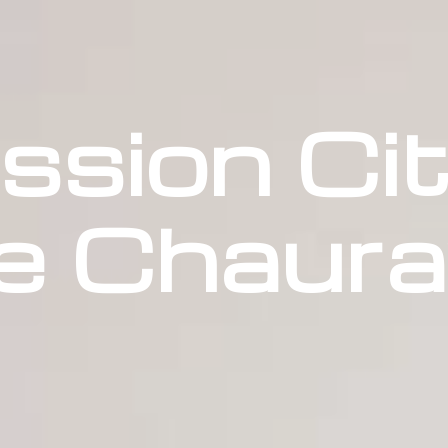
ssion Ci
de Chaur