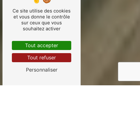
Ce site utilise des cookies
et vous donne le contrôle
sur ceux que vous
souhaitez activer
Tout accepter
Tout refuser
Personnaliser
Mécanique automobile
près de Brioux-sur-
Boutonne
LA MÉCANIQUE AUTOMOBILE À